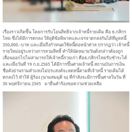
เรื่องราวเกิดขึ้น โดยการรับโอนสิทธิจากเจ้าหนี้รายเดิม คือ ธ.กสิกร
ไทย ซึ่งได้มีการตกลง ให้ยุติข้อพิพาทและเจรจาตกลงกันได้ที่มูลหนี้
350,000.-บาท และเมื่อถึงกำหนดใช้หนี้ต่อหน้าศาล ปรากฏว่า เจ้าหนี้
รายใหม่อยู่ระหว่างการสวมสิทธิ์ ทำให้นัดหมายวันดั่งกล่าวต้องถูก
เลื่อนออกไปไม่สามารถให้เจ้าหนี้รายเก่า คือธ.กสิกรไทยรับชำระได้
และเมื่อวันที่ 19 ก.ย.2565 ได้มีการขึ้นศาลเจ้าหนี้ สถานบันการเงิน
ชื่อดังย่านรามคำแหงไม่ประสงค์จะลดหนี้ตามที่เจ้าหนี้ รายเดิมได้
ตกลงไว้ ทำให้ ผู้ร้อง (นามสมมุติ น) ที่กำลังจะมีการขึ้นศาลในวัน ที่
30 พฤศจิกายน 2565 มายื่นคำร้องขอความช่วยเหลือ