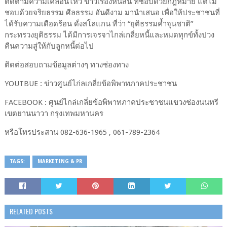
ติดตามความเคลื่อนไหว ข่าวเรื่องหนี้สิน ที่ชอบด้วยกฎหมาย แต่ไม่
ชอบด้วยจริยธรรม ศีลธรรม อันดีงาม มานำเสนอ เพื่อให้ประชาชนที่
ได้รับความเดือดร้อน ดั่งสโลแกน ที่ว่า “ยุติธรรมค้ำจุนชาติ”
กระทรวงยุติธรรม ได้มีการเจรจาไกล่เกลี่ยหนี้และหมดทุกข์ทั้งปวง
คืนความสู่ให้กับลูกหนี้ต่อไป
ติดต่อสอบถามข้อมูลต่างๆ ทางช่องทาง
YOUTBUE : ข่าวศูนย์ไก่ลเกลี่ยข้อพิพาทภาคประชาชน
FACEBOOK : ศูนย์ไกล่เกลี่ยข้อพิพาทภาคประชาชนแขวงช่องนนทรี
เขตยานนาวา กรุงเทพมหานคร
หรือโทรประสาน 082-636-1965 , 061-789-2364
TAGS:
MARKETING & PR
RELATED POSTS