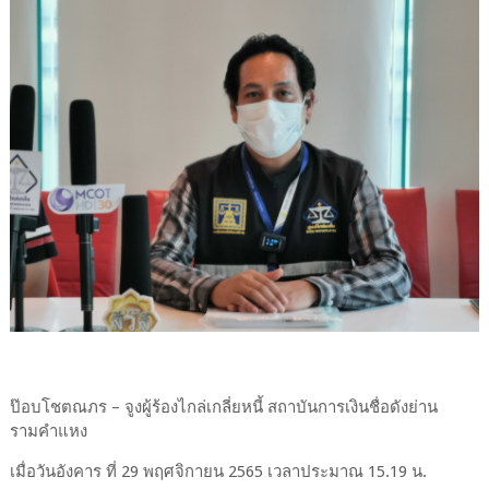
ป๊อบโชตณภร – จูงผู้ร้องไกล่เกลี่ยหนี้ สถาบันการเงินชื่อดังย่าน
รามคำแหง
เมื่อวันอังคาร ที่ 29 พฤศจิกายน 2565 เวลาประมาณ 15.19 น.