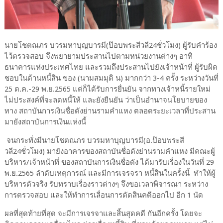
นายโชตณภร บวรมหาบุญบารมี(ป๊อบพระสีวลี24ชั่วโมง) ผู้รับคำร้อง
ไว้ตรวจสอบ จึงพยายามประสานไปตามหน่วยงานต่างๆ อาทิ
ธนาคารแห่งประเทศไทย และรวมถึงประสานไปยังเจ้าหน้าที่ ผู้รับผิด
ชอบในด้านหนี้สิน ของ (นามสมมุติ น) มากกว่า 3-4 ครั้ง ระหว่างวันที่
25 ต.ค.-29 พ.ย.2565 แต่ก็ได้รับการยื่นยัน จากทางเจ้าหนี้รายใหม่
ไม่ประสงค์ที่จะลดหนี้ให้ และยังยืนยัน ว่าเป็นอำนาจนโยบายของ
ทาง สถาบันการเงินชื่อดังย่านรามคำแหง ตลอดระยะเวลาที่ประสาน
มายังสถาบันการเงินแห่งนี้
จนกระทั่งมีนายโชตณภร บวรมหาบุญบารมี(อ.ป๊อบพระสี
วลี24ชั่วโมง) มายังอาคารของสถาบันชื่อดังย่านรามคำแหง มีคณะผู้
บริหาร/เจ้าหน้าที่ ของสถาบันการเงินชื่อดัง ได้มารับเรื่องในวันที่ 29
พ.ย.2565 ลำดับเหตุการณ์ และมีการเจรจรา หนี้สินในครั้งนี้ ทำให้ผู้
บริหารตัวจริง รับทราบเรื่องราวต่างๆ จึงขอเวลาพิจารณา ระหว่าง
การตรวจสอบ และให้ทำการเลื่อนการตัดสินคดีออกไป อีก 1 นัด
ผลที่สุดท้ายที่สุด จะมีการเจรจาและสิ้นสุดคดี กันอีกครั้ง โดยจะ