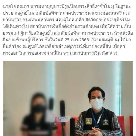
นายโชตณภร บวรมหาบุญบารมี(อ.ป๊อบพระสีวลี24ชั่วโมง) ในฐานะ
ประธานศูนย์ไกล่เกลี่ยข้อพิพาทภาคประชาชน แขวงช่องนนทรี เขต
ยานนาวา กรุงเทพมหานคร และผู้ไกล่เกลี่ย สังกัดกระทรวงยุติธรรม
ได้เดินทางไป สถาบันการเงินชื่อดังย่านรามคำแหง เพื่อให้ความเป็น
ธรรมแก่ ผู้มาร้องในศูนย์ไกล่เกลี่ยข้อพิพาทภาคประชาชน นำหนังสือ
ยื่นขอเข้าพบผู้บริหาร ซึ่งในวันที่ 25 ต.ค.2565 (นามสมมุติ น) ได้มา
ยื่นคำร้อง ณ ศูนย์ไกล่เกลี่ยฯเล่าเหตุการณ์ที่มาของหนี้สิน เพื่อหา
ทางออกในการขอเจรจา หนี้สิน จาก สถาบันการเงิน ดังกล่าว