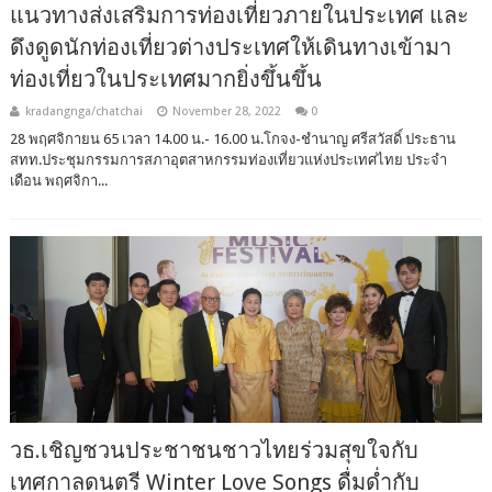
แนวทางส่งเสริม​การท่องเที่ยวภายใน​ประเทศ​ และ
ดึงดูด​นักท่องเที่ยวต่างประเทศ​ให้​เดินทาง​เข้ามา​
ท่องเที่ยว​ในประเทศ​​มาก​ยิ่งขึ้น​ขึ้น
kradangnga/chatchai
November 28, 2022
0
28 พฤศจิกายน 65 เวลา 14.00 น.- 16.00 น.โกจง-ชำนาญ ศรีสวัสดิ์ ประธาน
สทท.ประชุมกรรมการสภาอุตสาหกรรมท่องเที่ยวแห่งประเทศไทย ประจำ
เดือน พฤศจิกา...
วธ.เชิญชวนประชาชนชาวไทยร่วมสุขใจกับ
เทศกาลดนตรี Winter Love Songs ดื่มด่ำกับ