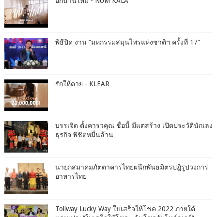
อีกนานไหม - NUM KALA
พิธีปิด งาน “มหกรรมสมุนไพรแห่งชาติฯ ครั้งที่ 17”
รักให้ตาย - KLEAR
บรรเจิด ตั้งคารวคุณ ชื่อนี้ มีแต่สร้าง เปิดประวัตินักเลง
ธุรกิจ พิชิตหมื่นล้าน
นายกสมาคมภัตตาคารไทยผนึกพันธมิตรปฎิรูปวงการ
อาหารไทย
Tollway Lucky Way ใบเสร็จให้โชค 2022 ภายใต้