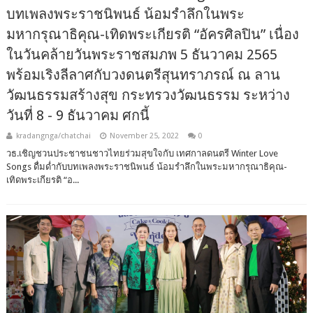
บทเพลงพระราชนิพนธ์ น้อมรำลึกในพระ
มหากรุณาธิคุณ-เทิดพระเกียรติ “อัครศิลปิน” เนื่อง
ในวันคล้ายวันพระราชสมภพ 5 ธันวาคม 2565
พร้อมเริงลีลาศกับวงดนตรีสุนทราภรณ์ ณ ลาน
วัฒนธรรมสร้างสุข กระทรวงวัฒนธรรม ระหว่าง
วันที่ 8 - 9 ธันวาคม ศกนี้
kradangnga/chatchai
November 25, 2022
0
วธ.เชิญชวนประชาชนชาวไทยร่วมสุขใจกับ เทศกาลดนตรี Winter Love
Songs ดื่มด่ำกับบทเพลงพระราชนิพนธ์ น้อมรำลึกในพระมหากรุณาธิคุณ-
เทิดพระเกียรติ “อ...