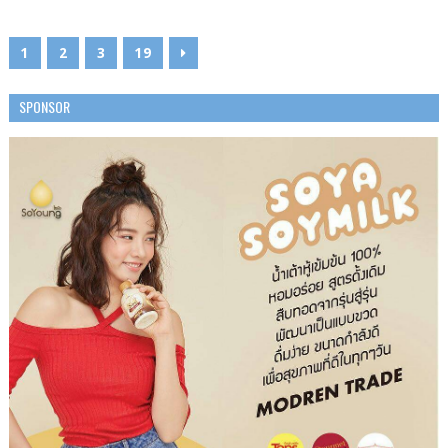
1
2
3
19
SPONSOR