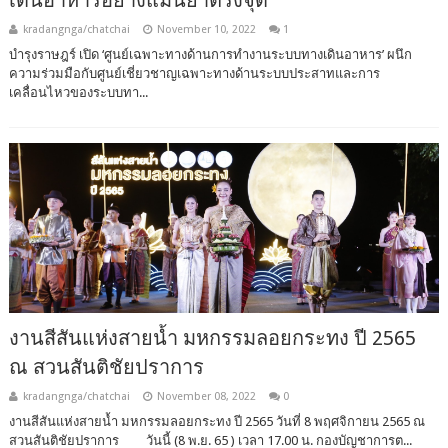
kradangnga/chatchai
November 10, 2022
1
บำรุงราษฎร์ เปิด ‘ศูนย์เฉพาะทางด้านการทำงานระบบทางเดินอาหาร’ ผนึก
ความร่วมมือกับศูนย์เชี่ยวชาญเฉพาะทางด้านระบบประสาทและการ
เคลื่อนไหวของระบบทา...
งานสีสันแห่งสายน้ำ มหกรรมลอยกระทง ปี 2565
ณ สวนสันติชัยปราการ
kradangnga/chatchai
November 08, 2022
0
งานสีสันแห่งสายน้ำ มหกรรมลอยกระทง ปี 2565 วันที่ 8 พฤศจิกายน 2565 ณ
สวนสันติชัยปราการ วันนี้ (8 พ.ย. 65 ) เวลา 17.00 น. กองบัญชาการต...