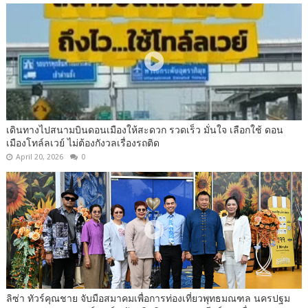
เดินทางไปสนามบินดอนเมืองให้สะดวก รวดเร็ว มั่นใจ เลือกใช้ ดอน
เมืองโทล์ลเวย์ ไม่ต้องกังวลเรื่องรถติด
April 20, 2026
0
ลิซ่า ทัวร์คุณชาย จับมือสมาคมเพื่อการท่องเที่ยวพุทธมณฑล นครปฐม