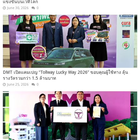
แข่งขันบนเวทีโลก
June 30, 2026
0
DMT เปิดแคมเปญ “Tollway Lucky Way 2026” ขอบคุณผู้ใช้ทาง ลุ้น
รางวัลรวมกว่า 1.5 ล้านบาท
June 25, 2026
0