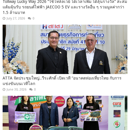
Tollway Lucky Way 2026 “ใช้โทล์ลเวย์ ได้เวลาเพิ่ม ได้ลุ้นรางวัล” สะสม
แต้มลุ้นรับ รถยนต์ไฟฟ้า JAECOO 5 EV และรางวัลอื่น ๆ รวมมูลค่ากว่า
1.5 ล้านบาท
July 27, 2026
0
ATTA จัดประชุมใหญ่..วีระศักดิ์ เปิดเวที “อนาคตท่องเที่ยวไทย กับการ
แข่งขันบนเวทีโลก
June 30, 2026
0