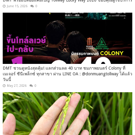
June 15, 2026
0
DMT ชวนดูหนังสุดคุ้ม! แลกส่วนลด 40 บาท ชมภาพยนตร์ Colony ที่
เมเจอร์ ซีนีเพล็กซ์ ทุกสาขา ผ่าน LINE OA : @donmuangtollway ได้แล้ว
วันนี้
May 27, 2026
0