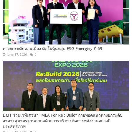
ทางยกระดับดอนเมือง ติดโผหุ้นกลุ่ม ESG Emerging ปี 69
June 17, 2026
0
DMT ร่วมเวทีเสวนา “MEA For Re : Build” ถ่ายทอดแนวทางยกระดับ
อาคารสู่มาตรฐานสากลด้วยการบริหารจัดการพลังงานอย่างมี
ประสิทธิภาพ