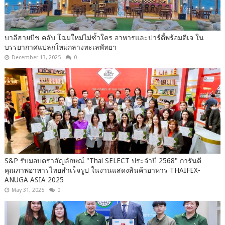
บาลีฮายบีช คลับ โฉมใหม่ไม่ซ้ำใคร อาหารและปาร์ตี้พร้อมดีเจ ใน
บรรยากาศแปลกใหม่กลางทะเลพัทยา
December 13, 2025
0
S&P รับมอบตราสัญลักษณ์ "Thai SELECT ประจำปี 2568" การันตี
คุณภาพอาหารไทยสำเร็จรูป ในงานแสดงสินค้าอาหาร THAIFEX-
ANUGA ASIA 2025
May 31, 2025
0