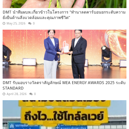
DMT นำทีมผบห.เกี่ยวข้าวในโครงการ “ทำนาลดคาร์บอนยกระดับความ
ยั่งยืนด้านสิ่งแวดล้อมและคุณภาพชีวิต”
May 25, 2026
0
DMT รับมอบรางวัลตราสัญลักษณ์ MEA ENERGY AWARDS 2025 ระดับ
STANDARD
April 28, 2026
0