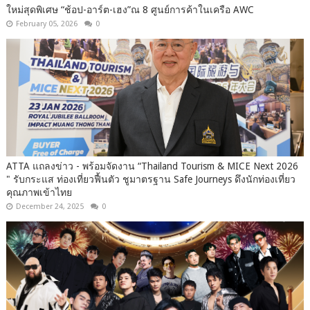
ใหม่สุดพิเศษ “ช้อป-อาร์ต-เฮง”ณ 8 ศูนย์การค้าในเครือ AWC
February 05, 2026
0
ATTA แถลงข่าว - พร้อมจัดงาน “Thailand Tourism & MICE Next 2026
" รับกระแส ท่องเที่ยวฟื้นตัว ชูมาตรฐาน Safe Journeys ดึงนักท่องเที่ยว
คุณภาพเข้าไทย
December 24, 2025
0