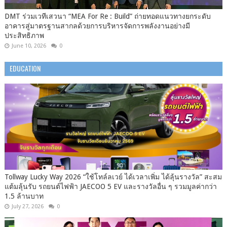
DMT ร่วมเวทีเสวนา “MEA For Re : Build” ถ่ายทอดแนวทางยกระดับ
อาคารสู่มาตรฐานสากลด้วยการบริหารจัดการพลังงานอย่างมี
ประสิทธิภาพ
June 10, 2026
0
EDUCATION
Tollway Lucky Way 2026 “ใช้โทล์ลเวย์ ได้เวลาเพิ่ม ได้ลุ้นรางวัล” สะสม
แต้มลุ้นรับ รถยนต์ไฟฟ้า JAECOO 5 EV และรางวัลอื่น ๆ รวมมูลค่ากว่า
1.5 ล้านบาท
July 27, 2026
0