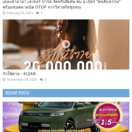
เดอะศาลายา เลเชอร์ ปาร์ค จัดทริปพิเศษ พบ อ.เบียร์ “ฅนตื่นธรรม”
พร้อมชมตลาดนัด OTOP จากวิสาหกิจชุมชน
February 26, 2025
0
รักให้ตาย - KLEAR
September 05, 2020
0
RECENT POSTS