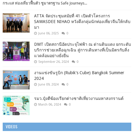
กระแส ท่องเที่ยวฟื้นตัว ชูมาตรฐาน Safe Journeys...
ATTA จัดประชุมสมัยที่ 41 เปิดตัวโครงการ
SAWASDEE NIHAO หวังดึงกลุ่มนักท่องเที่ยวจีนให้กลับ
มา
June 06, 2025
0
DMT เปิดสถานีอัดประจุไฟฟ้า ณ ด่านดินแดง ยกระดับ
บริการช่วยเหลือฉุกเฉิน สู่การเดินทางที่เป็นมิตรกับสิ่ง
แวดล้อมอย่างยั่งยืน
September 26, 2024
0
งานแข่งขันรูบิก (Rubik's Cube) Bangkok Summer
2024
June 09, 2024
0
รมว.ปุ๋งตีฆ้องเรียกต่างชาติเที่ยวงานมหาสงกรานต์
March 06, 2024
0
VIDEOS