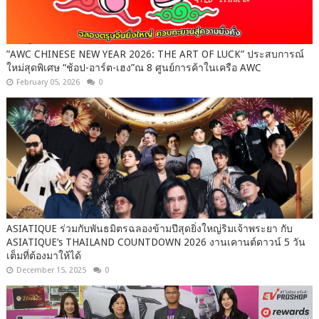
”AWC CHINESE NEW YEAR 2026: THE ART OF LUCK” ประสบการณ์
ใหม่สุดพิเศษ “ช้อป-อาร์ต-เฮง”ณ 8 ศูนย์การค้าในเครือ AWC
February 05, 2026
0
ASIATIQUE ร่วมกับพันธมิตรฉลองข้ามปีสุดยิ่งใหญ่ริมเจ้าพระยา กับ
ASIATIQUE’s THAILAND COUNTDOWN 2026 งานเคานต์ดาวน์ 5 วัน
เต็มที่ต้องมาให้ได้
December 15, 2025
0