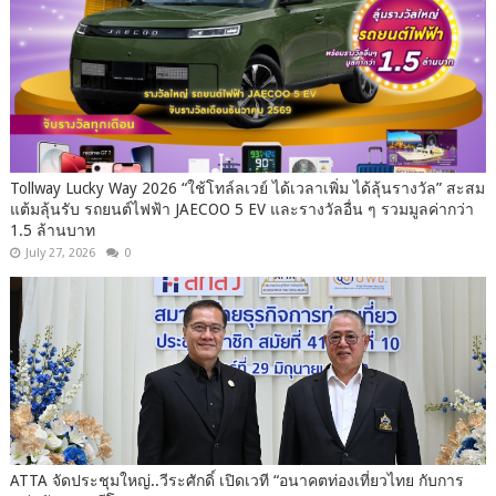
Tollway Lucky Way 2026 “ใช้โทล์ลเวย์ ได้เวลาเพิ่ม ได้ลุ้นรางวัล” สะสม
แต้มลุ้นรับ รถยนต์ไฟฟ้า JAECOO 5 EV และรางวัลอื่น ๆ รวมมูลค่ากว่า
1.5 ล้านบาท
July 27, 2026
0
ATTA จัดประชุมใหญ่..วีระศักดิ์ เปิดเวที “อนาคตท่องเที่ยวไทย กับการ