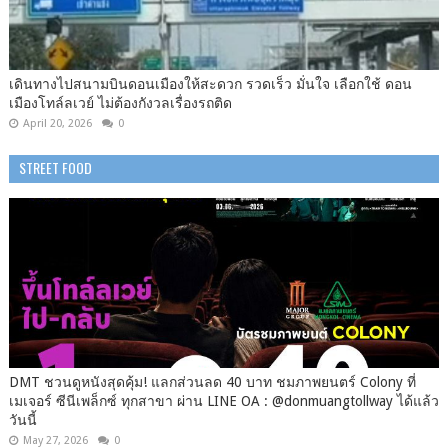
เดินทางไปสนามบินดอนเมืองให้สะดวก รวดเร็ว มั่นใจ เลือกใช้ ดอน
เมืองโทล์ลเวย์ ไม่ต้องกังวลเรื่องรถติด
April 20, 2026
0
STREET FOOD
DMT ชวนดูหนังสุดคุ้ม! แลกส่วนลด 40 บาท ชมภาพยนตร์ Colony ที่
เมเจอร์ ซีนีเพล็กซ์ ทุกสาขา ผ่าน LINE OA : @donmuangtollway ได้แล้ว
วันนี้
May 27, 2026
0