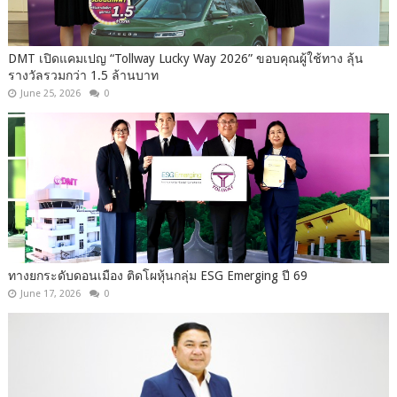
DMT เปิดแคมเปญ “Tollway Lucky Way 2026” ขอบคุณผู้ใช้ทาง ลุ้น
รางวัลรวมกว่า 1.5 ล้านบาท
June 25, 2026
0
ทางยกระดับดอนเมือง ติดโผหุ้นกลุ่ม ESG Emerging ปี 69
June 17, 2026
0