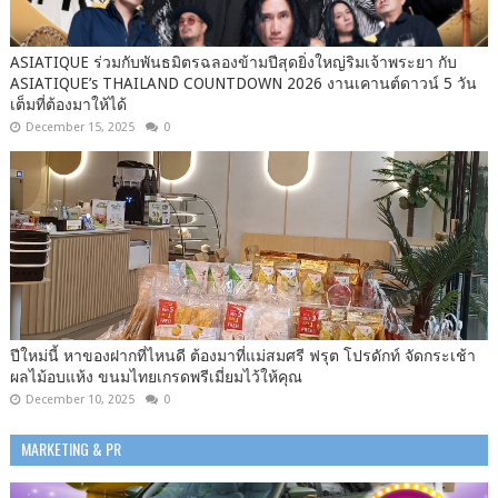
ASIATIQUE ร่วมกับพันธมิตรฉลองข้ามปีสุดยิ่งใหญ่ริมเจ้าพระยา กับ
ASIATIQUE’s THAILAND COUNTDOWN 2026 งานเคานต์ดาวน์ 5 วัน
เต็มที่ต้องมาให้ได้
December 15, 2025
0
ปีใหม่นี้ หาของฝากที่ไหนดี ต้องมาที่แม่สมศรี ฟรุต โปรดักท์ จัดกระเช้า
ผลไม้อบแห้ง ขนมไทยเกรดพรีเมี่ยมไว้ให้คุณ
December 10, 2025
0
MARKETING & PR