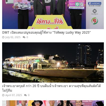
DMT เปิดแคมเปญขอบคุณผู้ใช้ทาง “Tollway Lucky Way 2025”
July 02, 2025
0
เจ้าพระยาครุยส์ กว่า 20 ปี บนผืนน้ำเจ้าพระยา ความสุขที่คุณสัมผัสได้
ไม่รู้ลืม
April 07, 2025
0