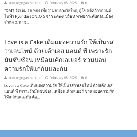
kradangnga/chatchai
February 05, 2025
0
"DMT จัดเต็ม รถ ทอง เที่ยว" มอบรางวัลใหญ่ ผู้โชคดีคว้ารถยนต์
ไฟฟ้า​ Hyundai IONIQ 5 จาก EVme! บริษัท ทางยกระดับดอนเมือง
จำกัด (มหาช...
Love is a Cake เติมแต่งความรัก ให้เป็นรส
วาเลนไทน์ ด้วยเค้กเอส แอนด์ พี เพราะรัก
มันซับซ้อน เหมือนเค้กเลเยอร์ ชวนมอบ
ความรักให้แก่กันและกัน
kradangnga/chatchai
February 05, 2025
0
Love is a Cake เติมแต่งความรัก ให้เป็นรสวาเลนไทน์ ด้วยเค้กเอส
แอนด์ พี เพราะรักมันซับซ้อน เหมือนเค้กเลเยอร์ ชวนมอบความรัก
ให้แก่กันและกัน ต้อ...