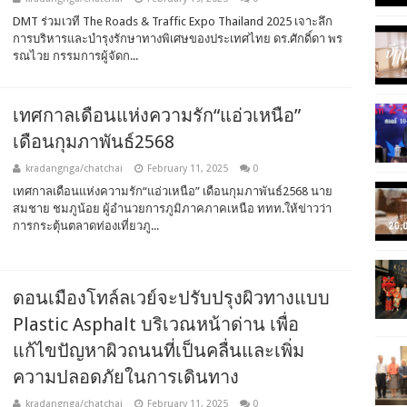
DMT ร่วมเวที The Roads & Traffic Expo Thailand 2025 เจาะลึก
การบริหารและบำรุงรักษาทางพิเศษของประเทศไทย ดร.ศักดิ์ดา พร
รณไวย กรรมการผู้จัดก...
เทศกาลเดือนแห่งความรัก“แอ่วเหนือ”
เดือนกุมภาพันธ์2568
kradangnga/chatchai
February 11, 2025
0
เทศกาลเดือนแห่งความรัก“แอ่วเหนือ” เดือนกุมภาพันธ์2568 นาย
สมชาย ชมภูน้อย ผู้อำนวยการภูมิภาคภาคเหนือ ททท.ให้ข่าวว่า
การกระตุ้นตลาดท่องเที่ยวภู...
ดอนเมืองโทล์ลเวย์จะปรับปรุงผิวทางแบบ
Plastic Asphalt บริเวณหน้าด่าน เพื่อ
แก้ไขปัญหาผิวถนนที่เป็นคลื่นและเพิ่ม
ความปลอดภัยในการเดินทาง
kradangnga/chatchai
February 11, 2025
0