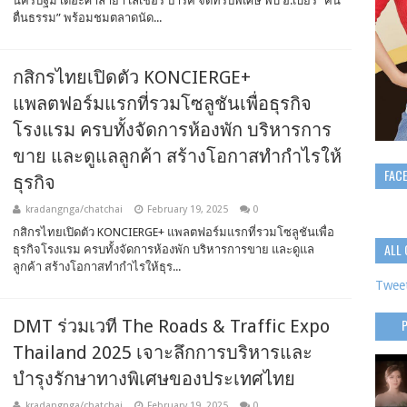
นครปฐม เดอะศาลายา เลเชอร์ ปาร์ค จัดทริปพิเศษ พบ อ.เบียร์ “ฅน
ตื่นธรรม” พร้อมชมตลาดนัด...
กสิกรไทยเปิดตัว KONCIERGE+
แพลตฟอร์มแรกที่รวมโซลูชันเพื่อธุรกิจ
โรงแรม ครบทั้งจัดการห้องพัก บริหารการ
ขาย และดูแลลูกค้า สร้างโอกาสทำกำไรให้
FAC
ธุรกิจ
kradangnga/chatchai
February 19, 2025
0
กสิกรไทยเปิดตัว KONCIERGE+ แพลตฟอร์มแรกที่รวมโซลูชันเพื่อ
ALL 
ธุรกิจโรงแรม ครบทั้งจัดการห้องพัก บริหารการขาย และดูแล
ลูกค้า สร้างโอกาสทำกำไรให้ธุร...
Tweet
DMT ร่วมเวที The Roads & Traffic Expo
Thailand 2025 เจาะลึกการบริหารและ
บำรุงรักษาทางพิเศษของประเทศไทย
kradangnga/chatchai
February 19, 2025
0