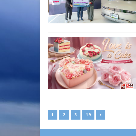
1
2
3
19