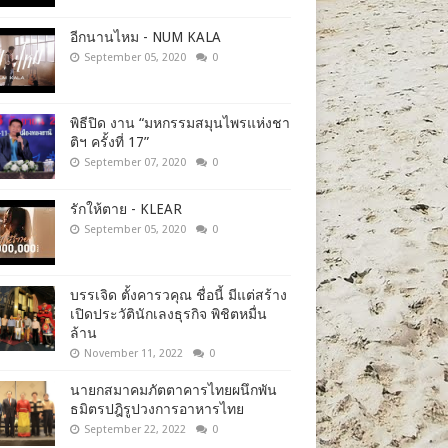
อีกนานไหม - NUM KALA
September 05, 2020
0
พิธีปิด งาน “มหกรรมสมุนไพรแห่งชา
ติฯ ครั้งที่ 17”
September 07, 2020
0
รักให้ตาย - KLEAR
September 05, 2020
0
บรรเจิด ตั้งคารวคุณ ชื่อนี้ มีแต่สร้าง
เปิดประวัตินักเลงธุรกิจ พิชิตหมื่น
ล้าน
November 11, 2022
0
นายกสมาคมภัตตาคารไทยผนึกพัน
ธมิตรปฎิรูปวงการอาหารไทย
September 22, 2022
0