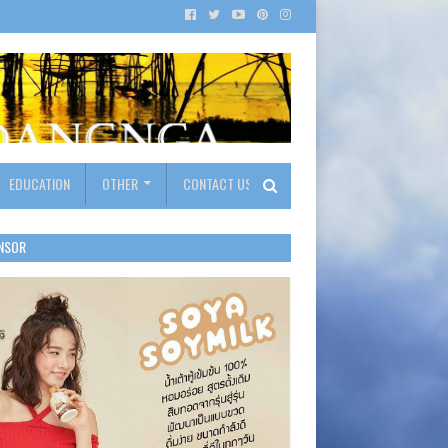
EDUCATION
OTHER
CONTACT US
NSOR