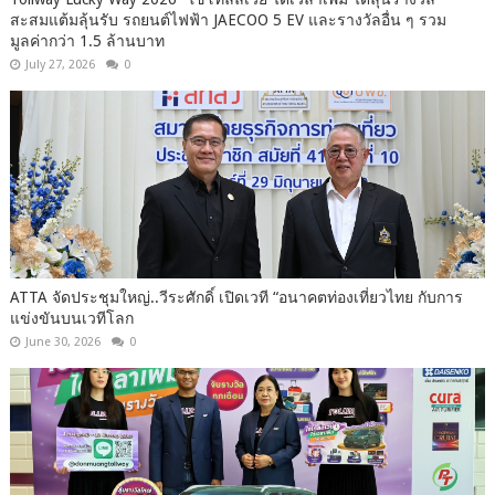
สะสมแต้มลุ้นรับ รถยนต์ไฟฟ้า JAECOO 5 EV และรางวัลอื่น ๆ รวม
มูลค่ากว่า 1.5 ล้านบาท
July 27, 2026
0
ATTA จัดประชุมใหญ่..วีระศักดิ์ เปิดเวที “อนาคตท่องเที่ยวไทย กับการ
แข่งขันบนเวทีโลก
June 30, 2026
0