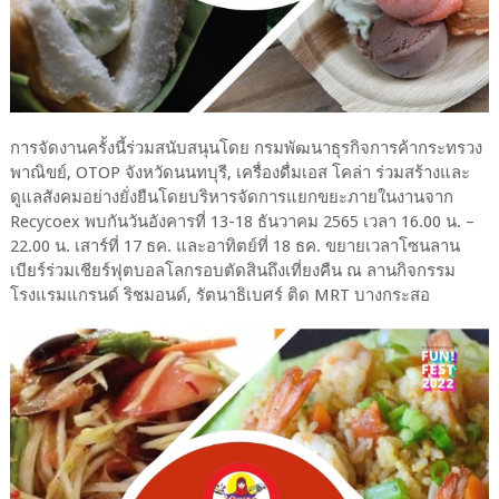
การจัดงานครั้งนี้ร่วมสนับสนุนโดย กรมพัฒนาธุรกิจการค้ากระทรวง
พาณิขย์, OTOP จังหวัดนนทบุรี, เครื่องดื่มเอส โคล่า ร่วมสร้างและ
ดูแลสังคมอย่างยั่งยืนโดยบริหารจัดการแยกขยะภายในงานจาก
Recycoex พบกันวันอังคารที่ 13-18 ธันวาคม 2565 เวลา 16.00 น. –
22.00 น. เสาร์ที่ 17 ธค. และอาทิตย์ที่ 18 ธค. ขยายเวลาโซนลาน
เบียร์ร่วมเชียร์ฟุตบอลโลกรอบตัดสินถึงเที่ยงคืน ณ ลานกิจกรรม
โรงแรมแกรนด์ ริชมอนด์, รัตนาธิเบศร์ ติด MRT บางกระสอ