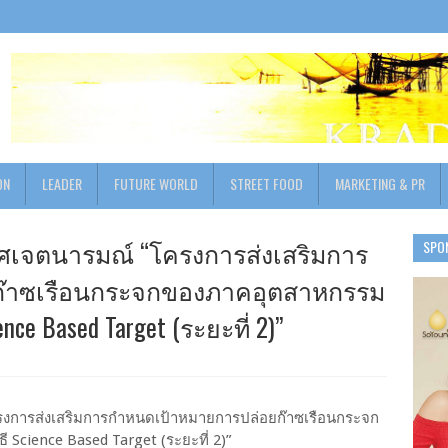
ON
LEADER
FUTURE WORLD
STREET FOOD
MARKETING & PR
กาศเจตนารมณ์ “โครงการส่งเสริมการ
SPO
ก๊าซเรือนกระจกของภาคอุตสาหกรรม
cience Based Target (ระยะที่ 2)”
โครงการส่งเสริมการกำหนดเป้าหมายการปล่อยก๊าซเรือนกระจก
ธี Science Based Target (ระยะที่ 2)”