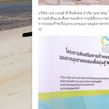
บริษัท เอส แอนด์ พี ซินดิเคท จำกัด (มหาชน)
ความยั่งยืนและสื่อสารองค์กร ร่วมพิธีประก
การปล่อยก๊าซเรือนกระจกของภาคอุตสาหกรรม เพื่
2)"