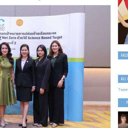
FAC
ALL 
Tweet