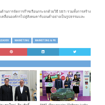
นด้านการจัดการก๊าซเรือนกระจกด้วยวิธี SBTi รวมทั้งการสร้าง
บเคลื่อนองค์กรไปสู่สังคมคาร์บอนต่ำอย่างเป็นรูปธรรมและ
LEADER
MARKETING
MARKETING & PR