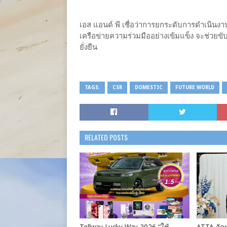
เอส แอนด์ พี เชื่อว่าการยกระดับการดำเนินงา
เครือข่ายความร่วมมืออย่างเข้มแข็ง จะช่วยขั
ยั่งยืน
TAGS:
CSR
DOMESTIC
FUTURE WORLD
RELATED POSTS