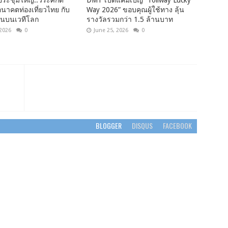
ระชุมใหญ่..วีระศักดิ์
DMT เปิดแคมเปญ “Tollway Lucky
“อนาคตท่องเที่ยวไทย กับ
Way 2026” ขอบคุณผู้ใช้ทาง ลุ้น
ันบนเวทีโลก
รางวัลรวมกว่า 1.5 ล้านบาท
 2026
0
June 25, 2026
0
BLOGGER
DISQUS
FACEBOOK