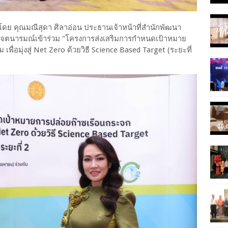
 โดย คุณมณีสุดา ศิลาอ่อน ประธานเจ้าหน้าที่สำนักพัฒนา
าศเจตนารมณ์เข้าร่วม "โครงการส่งเสริมการกำหนดเป้าหมาย
อมุ่งสู่ Net Zero ด้วยวิธี Science Based Target (ระยะที่