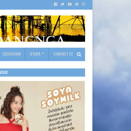
EDUCATION
OTHER
CONTACT US
NSOR