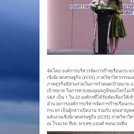
จัดโดย องค์การบริหารจัดการก๊าซเรือนกระจก
เชิงนิเวศเศรษฐกิจ (ECEE) ภาควิชาวิศวกรรมเ
ภาคธุรกิจมีส่วนร่วมในการกำหนดเป้าหมาย 
เป้าหมาย ในการควบคุมอุณหภูมิของโลกไม่เกิน 
S&P เป็น 1 ใน 23 องค์กรที่ได้รับคัดเลือกให้เข
อำนวยการองค์การบริหารจัดการก๊าซเรือนกระ
กระจก เป็นผู้กล่าวเปิดงาน ร่วมกับ คุณหาญพล 
พลังงานเชิงนิเวศเศรษฐกิจ (ECEE) ภาควิชา
ณ โรงแรม ทีเค. พาเลซ แอนด์ คอนเวนชั่น