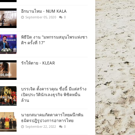
อีกนานไหม - NUM KALA
September 05, 2020
0
พิธีปิด งาน “มหกรรมสมุนไพรแห่งชา
ติฯ ครั้งที่ 17”
รักให้ตาย - KLEAR
บรรเจิด ตั้งคารวคุณ ชื่อนี้ มีแต่สร้าง
เปิดประวัตินักเลงธุรกิจ พิชิตหมื่น
ล้าน
นายกสมาคมภัตตาคารไทยผนึกพัน
ธมิตรปฎิรูปวงการอาหารไทย
September 22, 2022
0