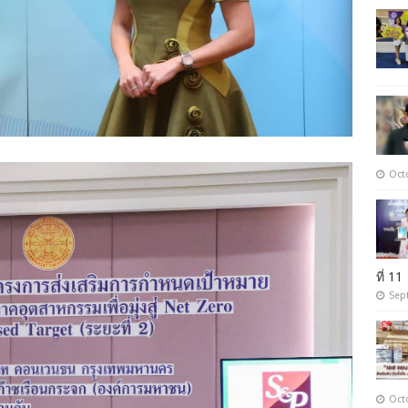
Oct
ที่ 11
Sep
Oct