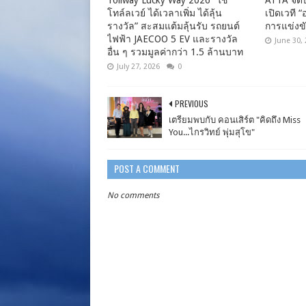
Tollway Lucky Way 2026 “ใช้
ATTA จัดป
โทล์ลเวย์ ได้เวลาเพิ่ม ได้ลุ้น
เปิดเวที 
รางวัล” สะสมแต้มลุ้นรับ รถยนต์
การแข่งข
ไฟฟ้า JAECOO 5 EV และรางวัล
June 30,
อื่น ๆ รวมมูลค่ากว่า 1.5 ล้านบาท
July 27, 2026
0
PREVIOUS
เตรียมพบกับ คอนเสิร์ต "คิดถึง Miss
You...ไกรวิทย์ พุ่มสุโข"
POST A COMMENT
No comments