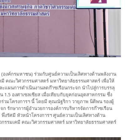
 (องค์กรมหาชน) ร่วมกับศูนย์ความเป็นเลิศทางด้านพลังงาน
คมี คณะวิศวกรรมศาสตร์ มหาวิทยาลัยธรรมศาสตร์ เพื่อให้
และแผนการดำเนินงานลดก๊าซเรือนกระจก นำไปสู่การบรรลุ
1.5 องศาเซลเซียส เมื่อเทียบกับยุคก่อนอุตสาหกรรม ซึ่ง
้าร่วมโครงการฯ นี้ โดยมี คุณณัฐริกา วายุภาพ นิติพน รองผู้
จก รักษาการผู้อำนวยการองค์การบริหารจัดการก๊าซเรือน
พึ่งรัศมี หัวหน้าโครงการฯ ศูนย์ความเป็นเลิศทางด้าน
วิศวกรรมเคมี คณะวิศวกรรมศาสตร์ มหาวิทยาลัยธรรมศาสตร์