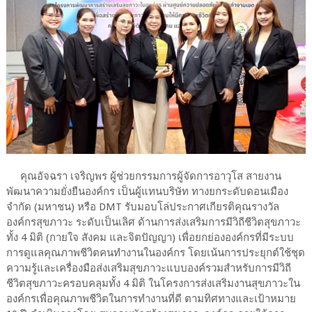
คุณอัจฉรา เจริญพร ผู้ช่วยกรรมการผู้จัดการอาวุโส สายงาน
พัฒนาความยั่งยืนองค์กร เป็นผู้แทนบริษัท ทางยกระดับดอนเมือง
จำกัด (มหาชน) หรือ DMT รับมอบโล่ประกาศเกียรติคุณรางวัล
องค์กรสุขภาวะ ระดับเป็นเลิศ ด้านการส่งเสริมการมีวิถีชีวิตสุขภาวะ
ทั้ง 4 มิติ (กายใจ สังคม และจิตปัญญา) เพื่อยกย่ององค์กรที่มีระบบ
การดูแลคุณภาพชีวิตคนทำงานในองค์กร โดยเน้นการประยุกต์ใช้ชุด
ความรู้และเครื่องมือส่งเสริมสุขภาวะแบบองค์รวมสำหรับการมีวิถี
ชีวิตสุขภาวะครอบคลุมทั้ง 4 มิติ ในโครงการส่งเสริมงานสุขภาวะใน
องค์กรเพื่อคุณภาพชีวิตในการทำงานที่ดี ตามทิศทางและเป้าหมาย