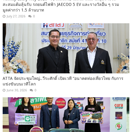
สะสมแต้มลุ้นรับ รถยนต์ไฟฟ้า JAECOO 5 EV และรางวัลอื่น ๆ รวม
มูลค่ากว่า 1.5 ล้านบาท
July 27, 2026
0
ATTA จัดประชุมใหญ่..วีระศักดิ์ เปิดเวที “อนาคตท่องเที่ยวไทย กับการ
แข่งขันบนเวทีโลก
June 30, 2026
0