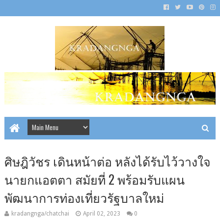
ศิษฎิวัชร เดินหน้าต่อ หลังได้รับไว้วางใจ
นายกแอตตา สมัยที่ 2 พร้อมรับแผน
พัฒนาการท่องเที่ยวรัฐบาลใหม่
kradangnga/chatchai
April 02, 2023
0