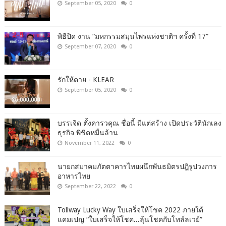
September 05, 2020
0
พิธีปิด งาน “มหกรรมสมุนไพรแห่งชาติฯ ครั้งที่ 17”
September 07, 2020
0
รักให้ตาย - KLEAR
September 05, 2020
0
บรรเจิด ตั้งคารวคุณ ชื่อนี้ มีแต่สร้าง เปิดประวัตินักเลง
ธุรกิจ พิชิตหมื่นล้าน
November 11, 2022
0
นายกสมาคมภัตตาคารไทยผนึกพันธมิตรปฎิรูปวงการ
อาหารไทย
September 22, 2022
0
Tollway Lucky Way ใบเสร็จให้โชค 2022 ภายใต้
แคมเปญ “ใบเสร็จให้โชค...ลุ้นโชคกับโทล์ลเวย์”