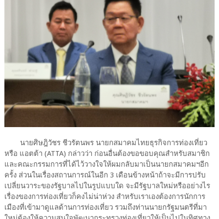
นายศิษฎิวัชร ชีวรัตนพร นายกสมาคมไทยธุรกิจการท่องเที่ยว
หรือ แอตต้า (ATTA) กล่าวว่า ก่อนอื่นต้องขอขอบคุณสำหรับสมาชิก
และคณะกรรมการที่ได้ไว้วางใจให้ผมกลับมาเป็นนายกสมาคมฯอีก
ครั้ง ส่วนในเรื่องสถานการณ์ในอีก 3 เดือนข้างหน้าถ้าจะมีการปรับ
เปลี่ยนวาระของรัฐบาลไปในรูปแบบใด จะมีรัฐบาลใหม่หรืออย่างไร
เรื่องของการท่องเที่ยวก็คงไม่น่าห่วง สำหรับเราเองต้องการนักการ
เมืองที่เข้ามาดูแลด้านการท่องเที่ยว รวมถึงท่านนายกรัฐมนตรีที่มา
ใหม่ต้องให้ความสนใจพัฒนากระทรวงท่องเที่ยวให้เป็นไปในทิศทาง