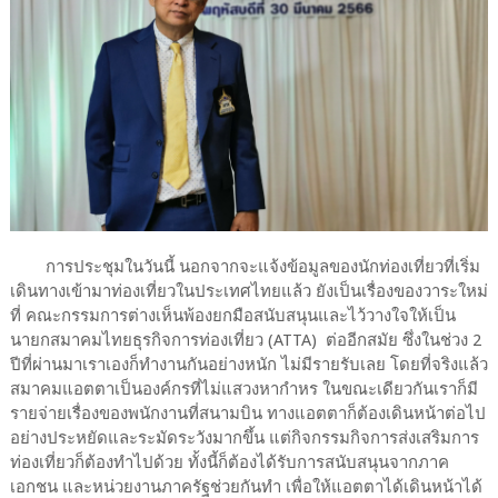
การประชุมในวันนี้ นอกจากจะแจ้งข้อมูลของนักท่องเที่ยวที่เริ่ม
เดินทางเข้ามาท่องเที่ยวในประเทศไทยแล้ว ยังเป็นเรื่องของวาระใหม่
ที่ คณะกรรมการต่างเห็นพ้องยกมือสนับสนุนและไว้วางใจให้เป็น
นายกสมาคมไทยธุรกิจการท่องเที่ยว (ATTA) ต่ออีกสมัย ซึ่งในช่วง 2
ปีที่ผ่านมาเราเองก็ทำงานกันอย่างหนัก ไม่มีรายรับเลย โดยที่จริงแล้ว
สมาคมแอตตาเป็นองค์กรที่ไม่แสวงหากำหร ในขณะเดียวกันเราก็มี
รายจ่ายเรื่องของพนักงานที่สนามบิน ทางแอตตาก็ต้องเดินหน้าต่อไป
อย่างประหยัดและระมัดระวังมากขึ้น แต่กิจกรรมกิจการส่งเสริมการ
ท่องเที่ยวก็ต้องทำไปด้วย ทั้งนี้ก็ต้องได้รับการสนับสนุนจากภาค
เอกชน และหน่วยงานภาครัฐช่วยกันทำ เพื่อให้แอตตาได้เดินหน้าได้