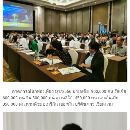
คาดการณ์นักท่องเที่ยว Q1/2566 มาเลเซีย 900,000 คน รัสเซีย
600,000 คน จีน 500,000 คน เกาหลีใต้ 450,000 คน และอินเดีย
350,000 คน ตามด้วย อเมริกัน เยอรมัน บริติช ลาว เวียดนาม