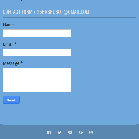
CONTACT FORM / 25HRSROBOT@GMAIL.COM
Name
Email
*
Message
*
Report Abuse