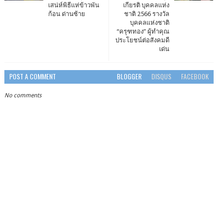
เสน่ห์พิธีแห่ข้าวพัน
เกียรติ บุคคลแห่ง
ก้อน ด่านซ้าย
ชาติ 2566 รางวัล
บุคคลแห่งชาติ
“ครุฑทอง” ผู้ทำคุณ
ประโยชน์ต่อสังคมดี
เด่น
POST A COMMENT
BLOGGER
DISQUS
FACEBOOK
No comments