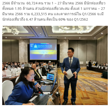
2566 มีจำนวน 60,724 คน รวม 1 – 27 มีนาคม 2566 มีนักท่องเที่ยว
ทั้งหมด 1.95 ล้านคน ส่วนนักท่องเที่ยวสะสม ตั้งแต่ 1 มกราคม – 27
มีนาคม 2566 รวม 6,233,515 คน และคาดการณ์ใน Q1/2566 จะมี
นักท่องเที่ยวถึง 6.47 ล้านคน คิดเป็น 60% ของ Q1/2562