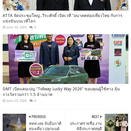
ATTA จัดประชุมใหญ่..วีระศักดิ์ เปิดเวที “อนาคตท่องเที่ยวไทย กับการ
แข่งขันบนเวทีโลก
June 30, 2026
0
DMT เปิดแคมเปญ “Tollway Lucky Way 2026” ขอบคุณผู้ใช้ทาง ลุ้น
รางวัลรวมกว่า 1.5 ล้านบาท
June 25, 2026
0
PREVIOUS
NEXT
ททท.เลย จับมือภาคี
ประกาศรายชื่อ งาน
ท่องเที่ยว ปลุกมนต์
พิธีประกาศสดุดี