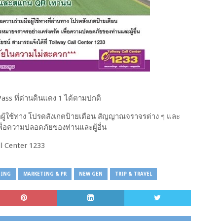
ass ที่ด่านดินแดง 1 ได้ตามปกติ
้ใช้ทาง โปรดสังเกตป้ายเตือน สัญญาณจราจรต่าง ๆ และ
พื่อความปลอดภัยของท่านและผู้อื่น
ll Center 1233
TING
MARKETING & PR
NEW GEN
TRIP & TRAVEL