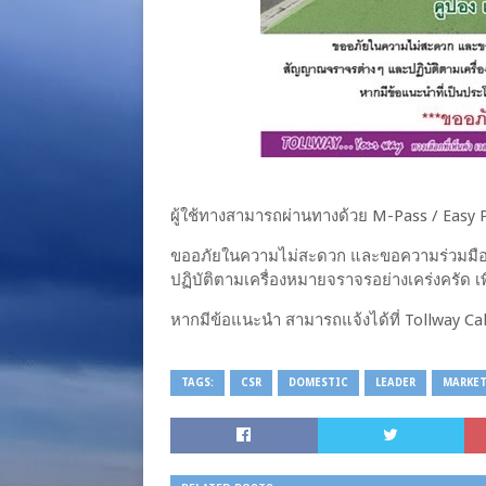
ผู้ใช้ทางสามารถผ่านทางด้วย M-Pass / Easy P
ขออภัยในความไม่สะดวก และขอความร่วมมือผู
ปฏิบัติตามเครื่องหมายจราจรอย่างเคร่งครัด เ
หากมีข้อแนะนำ สามารถแจ้งได้ที่ Tollway Ca
TAGS:
CSR
DOMESTIC
LEADER
MARKE