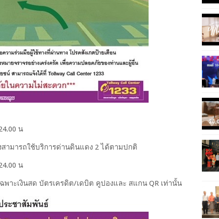
 24.00 น
้ทางสามารถใช้บริการด่านดินแดง 2 ได้ตามปกติ
 24.00 น
เฉพาะเงินสด บัตรเครดิต/เดบิต คูปองและ สแกน QR เท่านั้น