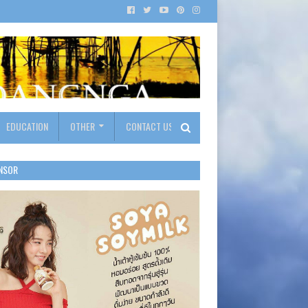
EDUCATION
OTHER
CONTACT US
NSOR