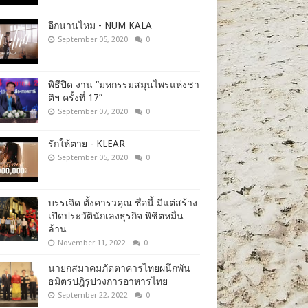
อีกนานไหม - NUM KALA
September 05, 2020
0
พิธีปิด งาน “มหกรรมสมุนไพรแห่งชา
ติฯ ครั้งที่ 17”
September 07, 2020
0
รักให้ตาย - KLEAR
September 05, 2020
0
บรรเจิด ตั้งคารวคุณ ชื่อนี้ มีแต่สร้าง
เปิดประวัตินักเลงธุรกิจ พิชิตหมื่น
ล้าน
November 11, 2022
0
นายกสมาคมภัตตาคารไทยผนึกพัน
ธมิตรปฎิรูปวงการอาหารไทย
September 22, 2022
0