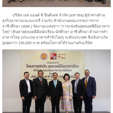
บริษัท เอส แอนด์ พี ซินดิเคท จำกัด (มหาชน) ผู้นำทางด้าน
ธุรกิจอาหารและเบเกอรี่ ร่วมกับ สำนักงานคณะกรรมการการ
อาชีวศึกษา (สอศ.) จัดงานแถลงข่าว “การแข่งขันสุดยอดฝีมืออาหาร
ไทย” เฟ้นหาสุดยอดฝีมือนักเรียน นักศึกษา อาชีวศึกษา ด้านการทำ
อาหารไทย (ประเภท อาหารสำรับไทย) ระดับประเทศ ชิงเงินรางวัล
สูงสุดกว่า 230,000 บาท พร้อมโอกาสได้ร่วมงานกับบริษัท