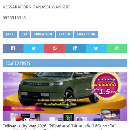
KESSARAPORN​ PANASSUWANKIRI
0955516345​
TAGS:
CSR
EDUCATION
LEADER
MARKETING
RELATED POSTS
Tollway Lucky Way 2026 “ใช้โทล์ลเวย์ ได้เวลาเพิ่ม ได้ลุ้นรางวัล”