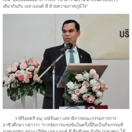
เดียวกันกับ เอส แอนด์ พี ด้วยความภาคภูมิใจ”
ว่าที่ร้อยตรี ธนุ วงษ์จินดา เลขาธิการคณะกรรมการการ
อาชีวศึกษา กล่าวว่า “การจัดการแข่งขันในครั้งนี้ถือเป็นกิจกรรมที่
ภาคเอกชน อย่าง บริษัท เอส แอนด์ พี ซินดิเคท จำกัด (มหาชน) ได้