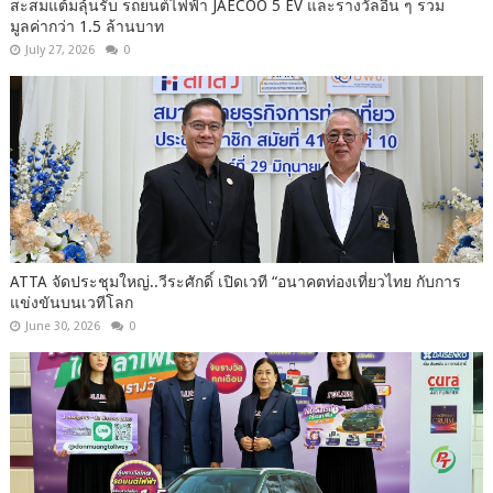
สะสมแต้มลุ้นรับ รถยนต์ไฟฟ้า JAECOO 5 EV และรางวัลอื่น ๆ รวม
มูลค่ากว่า 1.5 ล้านบาท
July 27, 2026
0
ATTA จัดประชุมใหญ่..วีระศักดิ์ เปิดเวที “อนาคตท่องเที่ยวไทย กับการ
แข่งขันบนเวทีโลก
June 30, 2026
0