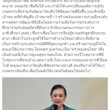
วัตถุดิบคุณภาพดีโดยตรงจากเกษตรกร ที่มาจากแหล่งวัตถุดิบที่
สะอาด ปลอดภัย เชื่อถือได้ และเรายังได้แลกเปลี่ยนองค์ความรู้กับ
เกษตรกรเพื่อร่วมกันพัฒนาวัตถุดิบให้มีคุณภาพดียิ่งขึ้น และอีกหนึ่ง
เป้าหมายที่สำคัญคือ เป้าหมายที่ 17 สร้างพลังแห่งความร่วมมือระดับ
สากลต่อการพัฒนาที่ยั่งยืนโดยความร่วมมือในการยกระดับการ
ศึกษาร่วมกับพันธมิตรที่ดีอย่าง สำนักงานคณะกรรมการการ
อาชีวศึกษา (สอศ.) ซึ่งเราเชื่อมโยงการเรียนรู้ผ่านหลักสูตรฝึกอบรม
ต่างๆ เพื่อนำไปประยุกต์ใช้ในการทำงานได้อย่างมีประสิทธิภาพ
เป็นการสร้างประสบการณ์ที่ดีที่สุดแก่ลูกค้า และสร้างความภูมิใจใน
ตนเองให้แก่เยาวชน โดยS&P มุ่งหวังจะเป็น “ครัวของคนไทย” เพื่อ
เป็นส่วนหนึ่งในการดูแลสุขภาพคนไทย ด้วยการบริโภคอาหารที่มี
โภชนาการที่ครบถ้วน ลดความหิวโหย และการส่งมอบอาหารที่เปี่ยม
ไปด้วยคุณภาพจากวัตถุดิบที่คัดสรรมาอย่างดี ส่งเสริมรายได้ให้แก่
เกษตรกรท้องถิ่น เพื่อเป็นพลังให้แก่คนในสังคมไทยต่อไป”