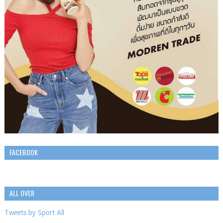
FACEBOOK
ALL OVER
Tweets by Sport All