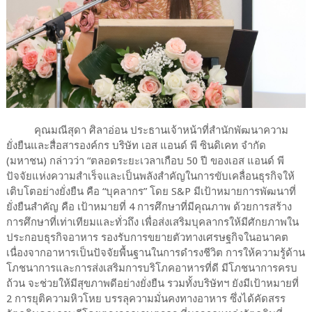
คุณมณีสุดา ศิลาอ่อน ประธานเจ้าหน้าที่สำนักพัฒนาความ
ยั่งยืนและสื่อสารองค์กร บริษัท เอส แอนด์ พี ซินดิเคท จำกัด
(มหาชน) กล่าวว่า “ตลอดระยะเวลาเกือบ 50 ปี ของเอส แอนด์ พี
ปัจจัยแห่งความสำเร็จและเป็นพลังสำคัญในการขับเคลื่อนธุรกิจให้
เติบโตอย่างยั่งยืน คือ “บุคลากร” โดย S&P มีเป้าหมายการพัฒนาที่
ยั่งยืนสำคัญ คือ เป้าหมายที่ 4 การศึกษาที่มีคุณภาพ ด้วยการสร้าง
การศึกษาที่เท่าเทียมและทั่วถึง เพื่อส่งเสริมบุคลากรให้มีศักยภาพใน
ประกอบธุรกิจอาหาร รองรับการขยายตัวทางเศรษฐกิจในอนาคต
เนื่องจากอาหารเป็นปัจจัยพื้นฐานในการดำรงชีวิต การให้ความรู้ด้าน
โภชนาการและการส่งเสริมการบริโภคอาหารที่ดี มีโภชนาการครบ
ถ้วน จะช่วยให้มีสุขภาพดีอย่างยั่งยืน รวมทั้งบริษัทฯ ยังมีเป้าหมายที่
2 การยุติความหิวโหย บรรลุความมั่นคงทางอาหาร ซึ่งได้คัดสรร