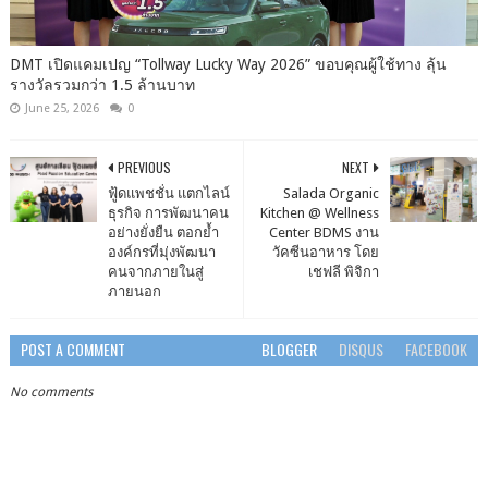
DMT เปิดแคมเปญ “Tollway Lucky Way 2026” ขอบคุณผู้ใช้ทาง ลุ้น
รางวัลรวมกว่า 1.5 ล้านบาท
June 25, 2026
0
PREVIOUS
NEXT
ฟู้ดแพชชั่น แตกไลน์
Salada Organic
ธุรกิจ​ การพัฒนาคน
Kitchen @ Wellness
อย่างยั่งยืน ตอกย้ำ
Center BDMS งาน
องค์กรที่มุ่งพัฒนา
วัคซีนอาหาร โดย
คนจากภายในสู่
เชฟลี พิจิกา
ภายนอก
POST A COMMENT
BLOGGER
DISQUS
FACEBOOK
No comments