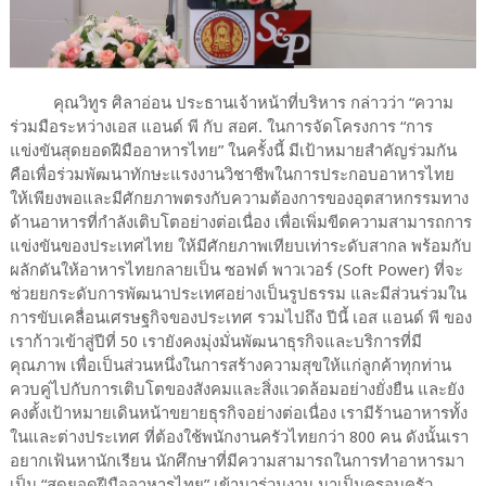
คุณวิทูร ศิลาอ่อน ประธานเจ้าหน้าที่บริหาร กล่าวว่า “ความ
ร่วมมือระหว่างเอส แอนด์ พี กับ สอศ. ในการจัดโครงการ “การ
แข่งขันสุดยอดฝีมืออาหารไทย” ในครั้งนี้ มีเป้าหมายสำคัญร่วมกัน
คือเพื่อร่วมพัฒนาทักษะแรงงานวิชาชีพในการประกอบอาหารไทย
ให้เพียงพอและมีศักยภาพตรงกับความต้องการของอุตสาหกรรมทาง
ด้านอาหารที่กำลังเติบโตอย่างต่อเนื่อง เพื่อเพิ่มขีดความสามารถการ
แข่งขันของประเทศไทย ให้มีศักยภาพเทียบเท่าระดับสากล พร้อมกับ
ผลักดันให้อาหารไทยกลายเป็น ซอฟต์ พาวเวอร์ (Soft Power) ที่จะ
ช่วยยกระดับการพัฒนาประเทศอย่างเป็นรูปธรรม และมีส่วนร่วมใน
การขับเคลื่อนเศรษฐกิจของประเทศ รวมไปถึง ปีนี้ เอส แอนด์ พี ของ
เราก้าวเข้าสู่ปีที่ 50 เรายังคงมุ่งมั่นพัฒนาธุรกิจและบริการที่มี
คุณภาพ เพื่อเป็นส่วนหนึ่งในการสร้างความสุขให้แก่ลูกค้าทุกท่าน
ควบคู่ไปกับการเติบโตของสังคมและสิ่งแวดล้อมอย่างยั่งยืน และยัง
คงตั้งเป้าหมายเดินหน้าขยายธุรกิจอย่างต่อเนื่อง เรามีร้านอาหารทั้ง
ในและต่างประเทศ ที่ต้องใช้พนักงานครัวไทยกว่า 800 คน ดังนั้นเรา
อยากเฟ้นหานักเรียน นักศึกษาที่มีความสามารถในการทำอาหารมา
เป็น “สุดยอดฝีมืออาหารไทย” เข้ามาร่วมงาน มาเป็นครอบครัว